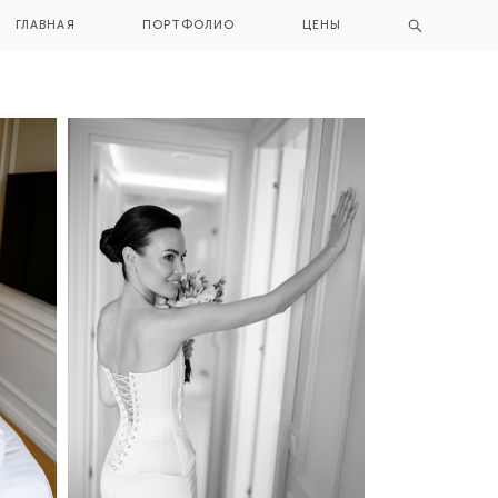
ГЛАВНАЯ
ГЛАВНАЯ
ПОРТФОЛИО
ПОРТФОЛИО
ЦЕНЫ
ЦЕНЫ